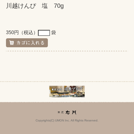
川越けんぴ 塩 70g
350円（税込）
袋
Copyrights(C) UMON Inc. All Rights Reserved.