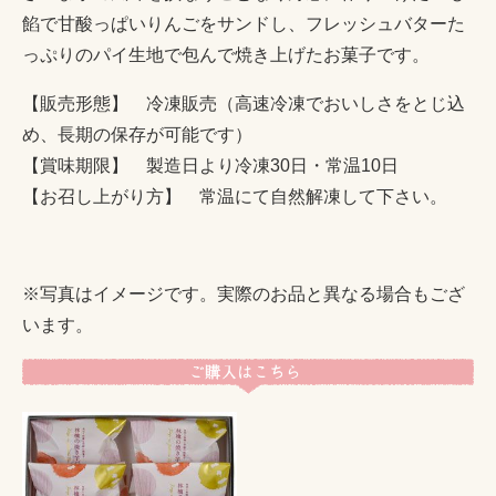
餡で甘酸っぱいりんごをサンドし、フレッシュバターた
っぷりのパイ生地で包んで焼き上げたお菓子です。
【販売形態】 冷凍販売（高速冷凍でおいしさをとじ込
め、長期の保存が可能です）
【賞味期限】 製造日より冷凍30日・常温10日
【お召し上がり方】 常温にて自然解凍して下さい。
※写真はイメージです。実際のお品と異なる場合もござ
います。