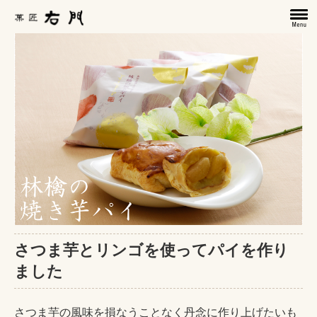
さつま芋とリンゴを使ってパイを作り
ました
さつま芋の風味を損なうことなく丹念に作り上げたいも