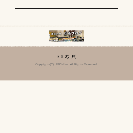
Copyrights(C) UMON Inc. All Rights Reserved.