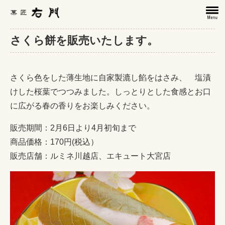
さくら餅を販売いたします。
さくら色をした薄生地に自家製漉し餡をはさみ、 塩漬
けした桜葉でつつみました。しっとりとした食感とお口
に広がる春の香りをお楽しみください。
販売期間：2月6日より4月初旬まで
商品価格：170円(税込）
販売店舗：ルミネ川越店、エキュート大宮店