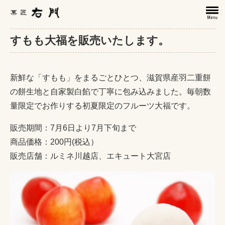
すもも大福を販売いたします。
新鮮な「すもも」をまるごとひとつ、滋賀県産羽二重餅
の餅生地と自家製白餡で丁寧に包み込みました。毎朝数
量限定でお作りする初夏限定のフルーツ大福です。
販売期間：7月6日より7月下旬まで
商品価格：200円(税込）
販売店舗：ルミネ川越店、エキュート大宮店