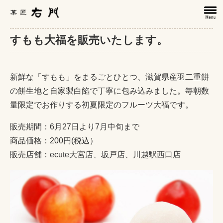
すもも大福を販売いたします。
新鮮な「すもも」をまるごとひとつ、滋賀県産羽二重餅
の餅生地と自家製白餡で丁寧に包み込みました。毎朝数
量限定でお作りする初夏限定のフルーツ大福です。
販売期間：6月27日より7月中旬まで
商品価格：200円(税込）
販売店舗：ecute大宮店、坂戸店、川越駅西口店