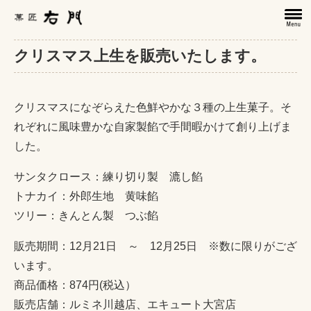
クリスマス上生を販売いたします。
クリスマスになぞらえた色鮮やかな３種の上生菓子。そ
れぞれに風味豊かな自家製餡で手間暇かけて創り上げま
した。
サンタクロース：練り切り製 漉し餡
トナカイ：外郎生地 黄味餡
ツリー：きんとん製 つぶ餡
販売期間：12月21日 ～ 12月25日 ※数に限りがござ
います。
商品価格：874円(税込）
販売店舗：ルミネ川越店、エキュート大宮店