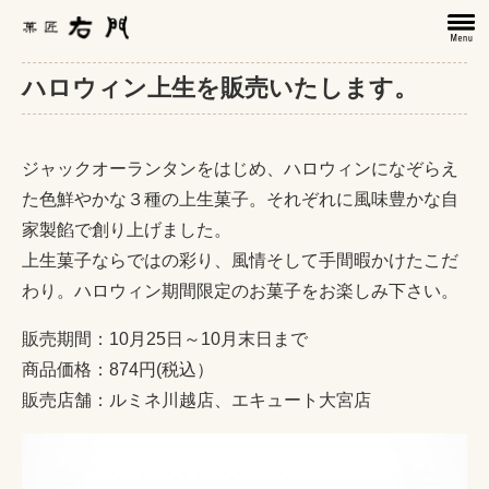
ハロウィン上生を販売いたします。
ジャックオーランタンをはじめ、ハロウィンになぞらえ
た色鮮やかな３種の上生菓子。それぞれに風味豊かな自
家製餡で創り上げました。
上生菓子ならではの彩り、風情そして手間暇かけたこだ
わり。ハロウィン期間限定のお菓子をお楽しみ下さい。
販売期間：10月25日～10月末日まで
商品価格：874円(税込）
販売店舗：ルミネ川越店、エキュート大宮店