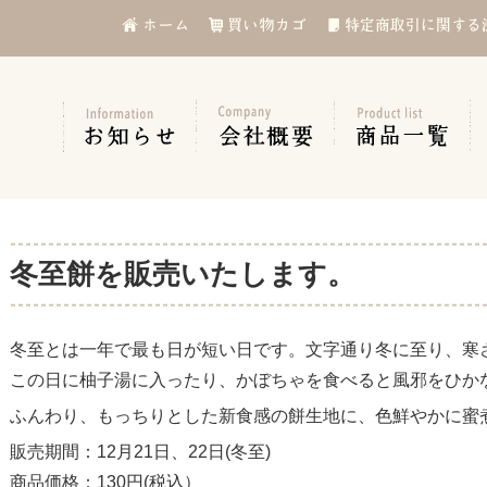
冬至餅を販売いたします。
冬至とは一年で最も日が短い日です。文字通り冬に至り、寒
この日に柚子湯に入ったり、かぼちゃを食べると風邪をひか
ふんわり、もっちりとした新食感の餅生地に、色鮮やかに蜜
販売期間：12月21日、22日(冬至)
商品価格：130円(税込）