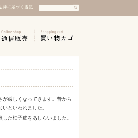
検
検
索
索:
さが厳しくなってきます。昔から
ないといわれました。
煮した柚子皮をあしらいました。