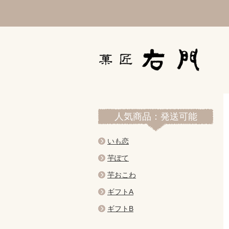
人気商品：発送可能
いも恋
芋ぽて
芋おこわ
ギフトA
ギフトB