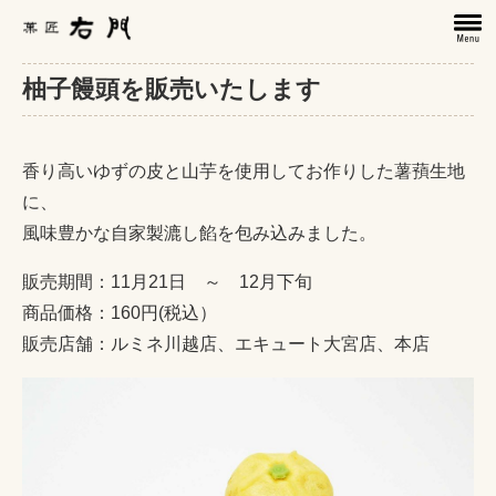
柚子饅頭を販売いたします
香り高いゆずの皮と山芋を使用してお作りした薯蕷生地
に、
風味豊かな自家製漉し餡を包み込みました。
販売期間：11月21日 ～ 12月下旬
商品価格：160円(税込）
販売店舗：ルミネ川越店、エキュート大宮店、本店