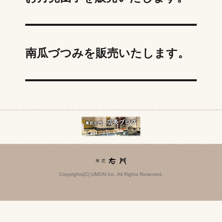
南瓜づつみを販売いたします。
Copyrights(C) UMON Inc. All Rights Reserved.