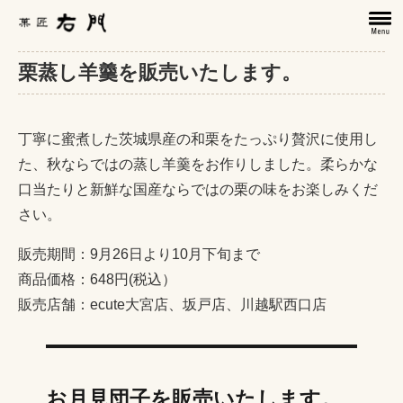
栗蒸し羊羹を販売いたします。
丁寧に蜜煮した茨城県産の和栗をたっぷり贅沢に使用し
た、秋ならではの蒸し羊羹をお作りしました。柔らかな
口当たりと新鮮な国産ならではの栗の味をお楽しみくだ
さい。
販売期間：9月26日より10月下旬まで
商品価格：648円(税込）
販売店舗：ecute大宮店、坂戸店、川越駅西口店
お月見団子を販売いたします。