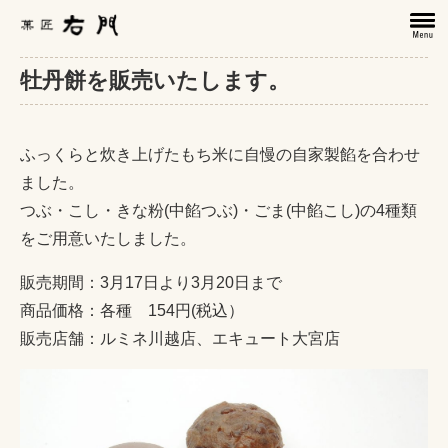
牡丹餅を販売いたします。
ふっくらと炊き上げたもち米に自慢の自家製餡を合わせ
ました。
つぶ・こし・きな粉(中餡つぶ)・ごま(中餡こし)の4種類
をご用意いたしました。
販売期間：3月17日より3月20日まで
商品価格：各種 154円(税込）
販売店舗：ルミネ川越店、エキュート大宮店