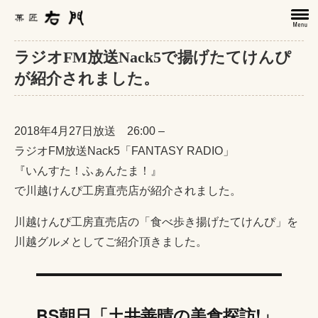
ラジオFM放送Nack5で揚げたてけんぴ
が紹介されました。
2018年4月27日放送 26:00 –
ラジオFM放送Nack5「FANTASY RADIO」
『いんすた！ふぁんたま！』
で川越けんぴ工房直売店が紹介されました。
川越けんぴ工房直売店の「食べ歩き揚げたてけんぴ」を
川越グルメとしてご紹介頂きました。
BS朝日「土井善晴の美食探訪!」