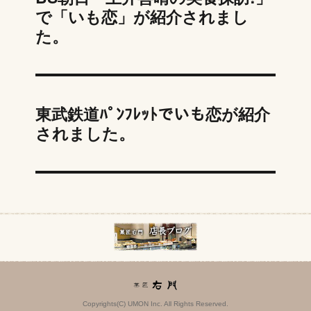
で「いも恋」が紹介されまし
た。
東武鉄道ﾊﾟﾝﾌﾚｯﾄでいも恋が紹介
されました。
Copyrights(C) UMON Inc. All Rights Reserved.